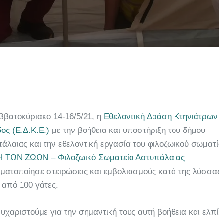
ββατοκύριακο 14-16/5/21, η
Εθελοντική Δράση Κτηνιάτρων
ος (Ε.Δ.Κ.Ε.)
με την βοήθεια και υποστήριξη του δήμου
άλαιας και την εθελοντική εργασία του φιλοζωικού σωματ
 ΤΩΝ ΖΩΩΝ – Φιλοζωικό Σωματείο Αστυπάλαιας
ματοποίησε στειρώσεις και εμβολιασμούς κατά της λύσσα
από 100 γάτες.
ευχαριστούμε για την σημαντική τους αυτή βοήθεια και ελπ