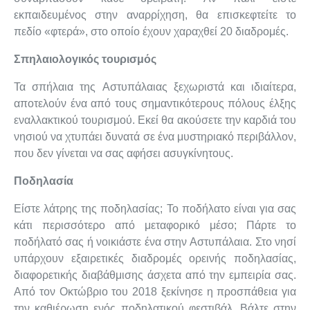
εκπαιδευμένος στην αναρρίχηση, θα επισκεφτείτε το
πεδίο «φτερά», στο οποίο έχουν χαραχθεί 20 διαδρομές.
Σπηλαιολογικός τουρισμός
Τα σπήλαια της Αστυπάλαιας ξεχωριστά και ιδιαίτερα,
αποτελούν ένα από τους σημαντικότερους πόλους έλξης
εναλλακτικού τουρισμού. Εκεί θα ακούσετε την καρδιά του
νησιού να χτυπάει δυνατά σε ένα μυστηριακό περιβάλλον,
που δεν γίνεται να σας αφήσει ασυγκίνητους.
Ποδηλασία
Είστε λάτρης της ποδηλασίας; Το ποδήλατο είναι για σας
κάτι περισσότερο από μεταφορικό μέσο; Πάρτε το
ποδήλατό σας ή νοικιάστε ένα στην Αστυπάλαια. Στο νησί
υπάρχουν εξαιρετικές διαδρομές ορεινής ποδηλασίας,
διαφορετικής διαβάθμισης άσχετα από την εμπειρία σας.
Από τον Οκτώβριο του 2018 ξεκίνησε η προσπάθεια για
την καθιέρωση ενός ποδηλατικού φεστιβάλ. Βάλτε στην