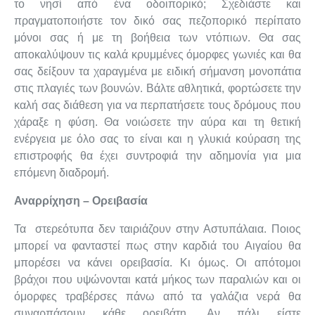
το νησί από ένα οδοιπορικό; Σχεδιάστε και
πραγματοποιήστε τον δικό σας πεζοπορικό περίπατο
μόνοι σας ή με τη βοήθεια των ντόπιων. Θα σας
αποκαλύψουν τις καλά κρυμμένες όμορφες γωνιές και θα
σας δείξουν τα χαραγμένα με ειδική σήμανση μονοπάτια
στις πλαγιές των βουνών. Βάλτε αθλητικά, φορτώσετε την
καλή σας διάθεση για να περπατήσετε τους δρόμους που
χάραξε η φύση. Θα νοιώσετε την αύρα και τη θετική
ενέργεια με όλο σας το είναι και η γλυκιά κούραση της
επιστροφής θα έχει συντροφιά την αδημονία για μια
επόμενη διαδρομή.
Αναρρίχηση – Ορειβασία
Τα στερεότυπα δεν ταιριάζουν στην Αστυπάλαια. Ποιος
μπορεί να φανταστεί πως στην καρδιά του Αιγαίου θα
μπορέσει να κάνει ορειβασία. Κι όμως. Οι απότομοι
βράχοι που υψώνονται κατά μήκος των παραλιών και οι
όμορφες τραβέρσες πάνω από τα γαλάζια νερά θα
συναρπάσουν κάθε ορειβάτη. Αν πάλι είστε