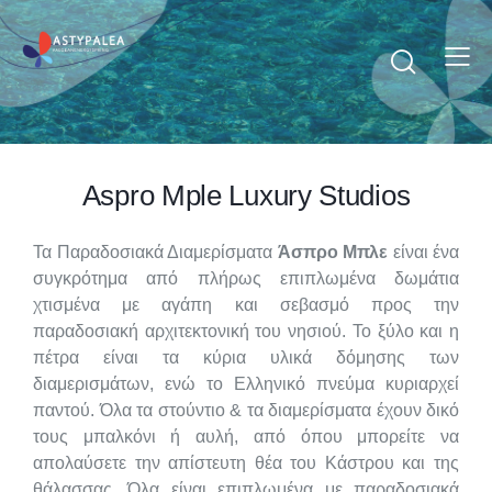
Aspro Mple Luxury Studios
Τα Παραδοσιακά Διαμερίσματα
Άσπρο Μπλε
είναι ένα
συγκρότημα από πλήρως επιπλωμένα δωμάτια
χτισμένα με αγάπη και σεβασμό προς την
παραδοσιακή αρχιτεκτονική του νησιού. Το ξύλο και η
πέτρα είναι τα κύρια υλικά δόμησης των
διαμερισμάτων, ενώ το Ελληνικό πνεύμα κυριαρχεί
παντού. Όλα τα στούντιο & τα διαμερίσματα έχουν δικό
τους μπαλκόνι ή αυλή, από όπου μπορείτε να
απολαύσετε την απίστευτη θέα του Κάστρου και της
θάλασσας. Όλα είναι επιπλωμένα με παραδοσιακά