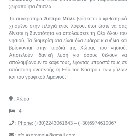
χειροποίητα έπιπλα.
Το συγκρότημα
Άσπρο Μπλε
βρίσκεται αμφιθεατρικά
χτισμένο στην πλαγιά ενός λόφου, έτσι ώστε να σας
δίνεται η δυνατότητα να απολαύσετε τη Θέα όλου του
νησιού. Τα διαμερίσματα είναι όλα ευάερα κ ευήλια και
βρίσκονται στην καρδιά της Χώρας του νησιού.
Αποτελούν ιδανική λύση για όσους θέλουν να
απολαμβάνουν το καφέ τους, έχοντας μπροστά τους σε
απόσταση αναπνοής τη Θέα του Κάστρου, των μύλων
και του γραφικού λιμανιού.
: Χώρα
: 4
:
Phone
: (+30)2243061643 – (+30)6974610067
:
info.aspromple@gmail.com