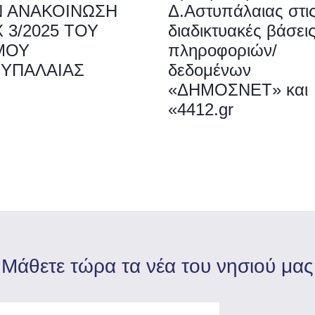
Ν ΑΝΑΚΟΙΝΩΣΗ
Δ.Αστυπάλαιας στι
 3/2025 ΤΟΥ
διαδικτυακές βάσει
ΜΟΥ
πληροφοριών/
ΤΥΠΑΛΑΙΑΣ
δεδομένων
«ΔΗΜΟΣΝΕΤ» και
«4412.gr
Mάθετε τώρα τα νέα του νησιού μας