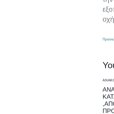
εξο
οχή
Πρόσκλ
Yo
ΑΝΑΚ
ΑΝ
ΚΑ
,ΑΠ
ΠΡ