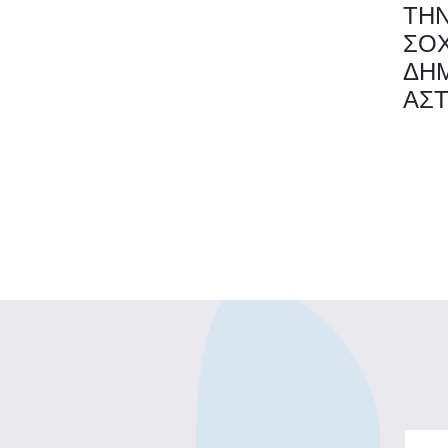
ΤΗ
ΣΟΧ
ΔΗ
ΑΣ