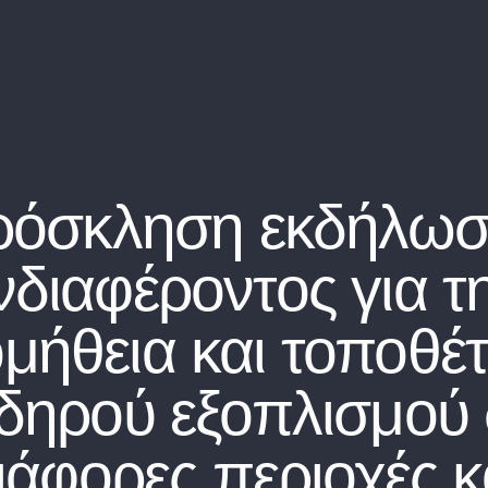
ρόσκληση εκδήλωσ
νδιαφέροντος για τ
μήθεια και τοποθέ
ιδηρού εξοπλισμού 
ιάφορες περιοχές κ