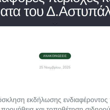
ατα του Δ.Αστυπάλ
ΑΝΑΚΟΙΝΏΣΕΙΣ
25 Νοεμβρίου, 2025
σκληση εκδήλωσης ενδιαφέροντος 
 προμήθεια και τοποθέτηση σιδηρο