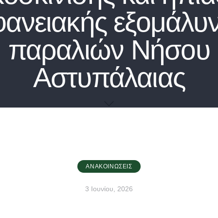
φανειακής εξομάλυ
παραλιών Νήσου
Αστυπάλαιας
ΑΝΑΚΟΙΝΏΣΕΙΣ
3 Ιουνίου, 2026