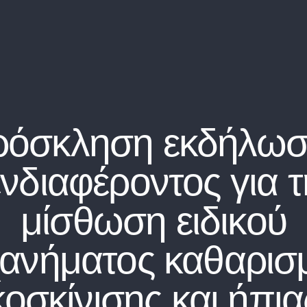
ρόσκληση εκδήλωσ
ενδιαφέροντος για τ
μίσθωση ειδικού
ανήματος καθαρισ
κοσκίνισης και ήπια