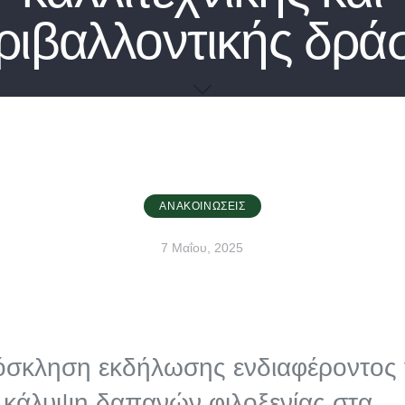
ριβαλλοντικής δρά
ΑΝΑΚΟΙΝΏΣΕΙΣ
7 Μαΐου, 2025
σκληση εκδήλωσης ενδιαφέροντος 
 κάλυψη δαπανών φιλοξενίας στα