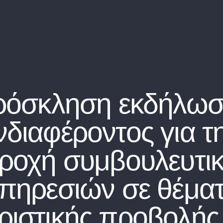
ρόσκληση εκδήλωσ
νδιαφέροντος για τ
ροχή συμβουλευτι
πηρεσιών σε θέμα
ριστικής προβολής