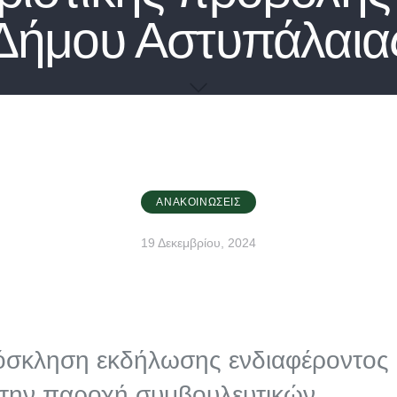
Δήμου Αστυπάλαια
ΑΝΑΚΟΙΝΏΣΕΙΣ
19 Δεκεμβρίου, 2024
σκληση εκδήλωσης ενδιαφέροντος
 την παροχή συμβουλευτικών