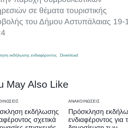
ρεσιών σε θέματα τουριστικής
βολής του Δήμου Αστυπάλαιας 19-
24
ηση εκδήλωσης ενδιαφέροντος
Download
u May Also Like
ΟΙΝΏΣΕΙΣ
ΑΝΑΚΟΙΝΏΣΕΙΣ
σκληση εκδήλωσης
Πρόσκληση εκδήλ
ιαφέροντος σχετικά
ενδιαφέροντος για 
εργασίες επισκευής-
δημοσίευση των