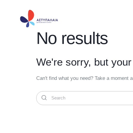
No results
We're sorry, but you
Can't find what you need? Take a moment a