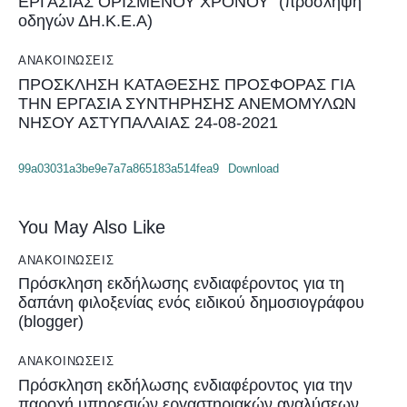
ΕΡΓΑΣΙΑΣ ΟΡΙΣΜΕΝΟΥ ΧΡΟΝΟΥ” (πρόσληψη
οδηγών ΔΗ.Κ.Ε.Α)
ΑΝΑΚΟΙΝΏΣΕΙΣ
ΠΡΟΣΚΛΗΣΗ ΚΑΤΑΘΕΣΗΣ ΠΡΟΣΦΟΡΑΣ ΓΙΑ
ΤΗΝ ΕΡΓΑΣΙΑ ΣΥΝΤΗΡΗΣΗΣ ΑΝΕΜΟΜΥΛΩΝ
ΝΗΣΟΥ ΑΣΤΥΠΑΛΑΙΑΣ 24-08-2021
99a03031a3be9e7a7a865183a514fea9
Download
You May Also Like
ΑΝΑΚΟΙΝΏΣΕΙΣ
Πρόσκληση εκδήλωσης ενδιαφέροντος για τη
δαπάνη φιλοξενίας ενός ειδικού δημοσιογράφου
(blogger)
ΑΝΑΚΟΙΝΏΣΕΙΣ
Πρόσκληση εκδήλωσης ενδιαφέροντος για την
παροχή υπηρεσιών εργαστηριακών αναλύσεων,