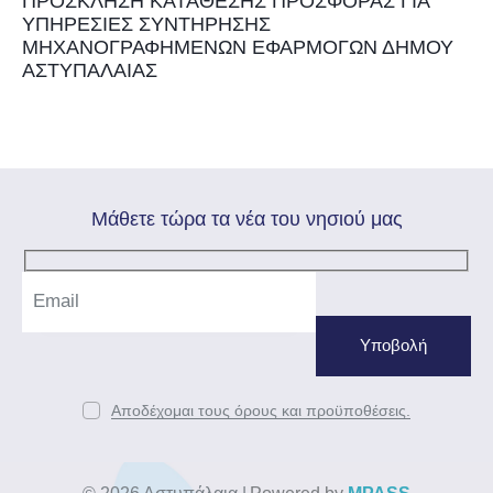
ΠΡΟΣΚΛΗΣΗ ΚΑΤΑΘΕΣΗΣ ΠΡΟΣΦΟΡΑΣ ΓΙΑ
ΥΠΗΡΕΣΙΕΣ ΣΥΝΤΗΡΗΣΗΣ
ΜΗΧΑΝΟΓΡΑΦΗΜΕΝΩΝ ΕΦΑΡΜΟΓΩΝ ΔΗΜΟΥ
ΑΣΤΥΠΑΛΑΙΑΣ
Mάθετε τώρα τα νέα του νησιού μας
Αποδέχομαι τους όρους και προϋποθέσεις.