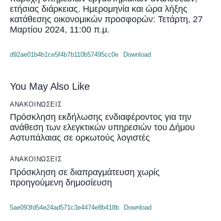
ετήσιας διάρκειας. Ημερομηνία και ώρα λήξης
κατάθεσης οικονομικών προσφορών: Τετάρτη, 27
Μαρτίου 2024, 11:00 π.μ.
d92ae01b4b1ce5f4b7b110b57495cc0e
Download
You May Also Like
ΑΝΑΚΟΙΝΏΣΕΙΣ
Πρόσκληση εκδήλωσης ενδιαφέροντος για την
ανάθεση των ελεγκτικών υπηρεσιών του Δήμου
Αστυπάλαιας σε ορκωτούς λογιστές
ΑΝΑΚΟΙΝΏΣΕΙΣ
Πρόσκληση σε διαπραγμάτευση χωρίς
προηγούμενη δημοσίευση
5ae093fd54e24ad571c3e4474e8b418b
Download