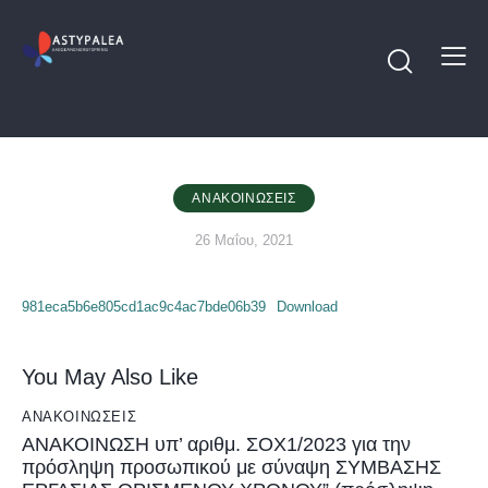
ΑΝΑΚΟΙΝΏΣΕΙΣ
26 Μαΐου, 2021
981eca5b6e805cd1ac9c4ac7bde06b39
Download
You May Also Like
ΑΝΑΚΟΙΝΏΣΕΙΣ
ΑΝΑΚΟΙΝΩΣΗ υπ’ αριθμ. ΣΟΧ1/2023 για την
πρόσληψη προσωπικού με σύναψη ΣΥΜΒΑΣΗΣ