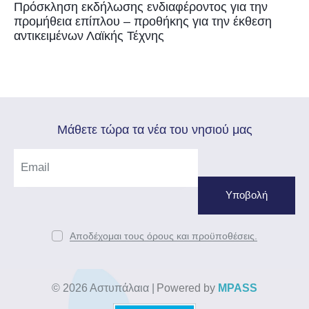
Πρόσκληση εκδήλωσης ενδιαφέροντος για την
προμήθεια επίπλου – προθήκης για την έκθεση
αντικειμένων Λαϊκής Τέχνης
Mάθετε τώρα τα νέα του νησιού μας
Αποδέχομαι τους όρους και προϋποθέσεις.
© 2026 Αστυπάλαια
|
Powered by
MPASS