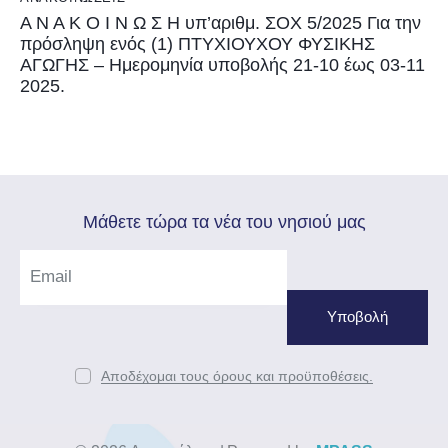
Α Ν Α Κ Ο Ι Ν Ω Σ Η υπ’αριθμ. ΣΟΧ 5/2025 Για την
πρόσληψη ενός (1) ΠΤΥΧΙΟΥΧΟΥ ΦΥΣΙΚΗΣ
ΑΓΩΓΗΣ – Ημερομηνία υποβολής 21-10 έως 03-11
2025.
Mάθετε τώρα τα νέα του νησιού μας
Αποδέχομαι τους όρους και προϋποθέσεις.